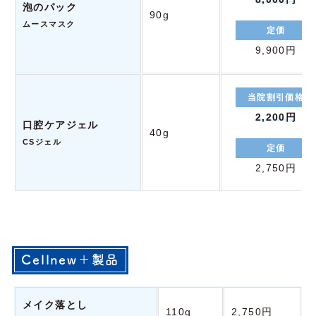
泡のパック
90g
ムースマスク
定価
9,900円
当院割引価格
2,200円
口腔ケアジェル
40g
CSジェル
定価
2,750円
Cellnew＋製品
メイク落とし
110g
2,750円