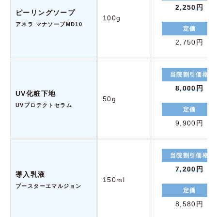
2,250円
ピーリングソープ
100g
アネラ マナソープMD10
定価
2,750円
当院割引価格
8,000円
UV化粧下地
50g
UVプロテクトセラム
定価
9,900円
当院割引価格
7,200円
導入乳液
150ml
ブースターエマルジョン
定価
8,580円