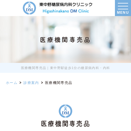
MENU
医療機関専売品
医療機関専売品｜東中野駅徒歩1分の糖尿病内科・内科
ホーム
診療案内
医療機関専売品
医療機関専売品