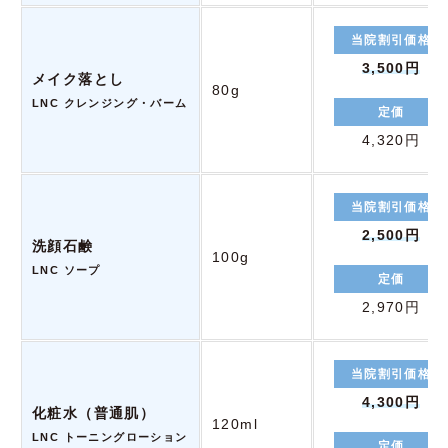
当院割引価格
3,500円
メイク落とし
80g
LNC クレンジング・バーム
定価
4,320円
当院割引価格
2,500円
洗顔石鹸
100g
LNC ソープ
定価
2,970円
当院割引価格
4,300円
化粧水（普通肌）
120ml
LNC トーニングローション
定価