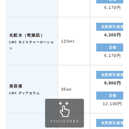
5,170円
当院割引価格
4,300円
化粧水（乾燥肌）
120ml
LNC モイスチャーローショ
定価
ン
5,170円
当院割引価格
9,900円
美容液
35ml
LNC ディアセラム
定価
12,100円
スクロールできます
当院割引価格