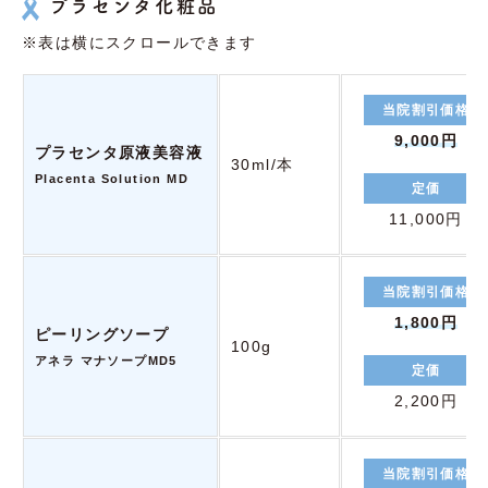
プラセンタ化粧品
※表は横にスクロールできます
当院割引価格
9,000円
プラセンタ原液美容液
30ml/本
Placenta Solution MD
定価
11,000円
当院割引価格
1,800円
ピーリングソープ
100g
アネラ マナソープMD5
定価
2,200円
当院割引価格