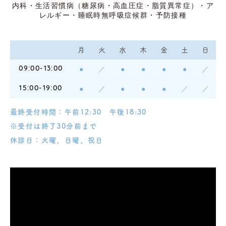
内科・生活習慣病（糖尿病・高血圧症・脂質異常症）・ア
レルギー・
睡眠時無呼吸症候群・予防接種
月
火
水
木
金
土
日
09:00-13:00
●
／
●
●
●
●
／
15:00-19:00
●
／
●
●
●
／
／
最終受付時間：午前12:30 午後18:30
※受付は終了30分前まで
休診日：火曜、日曜、祝日