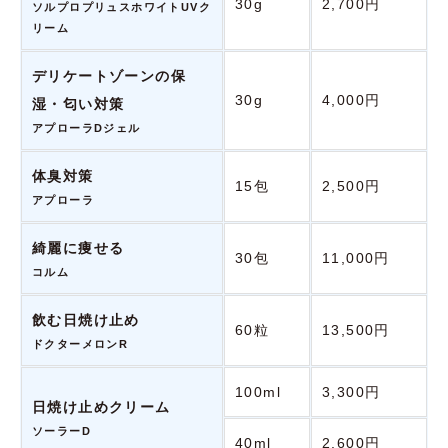
30g
2,700円
ソルプロプリュスホワイトUVク
リーム
デリケートゾーンの保
30g
4,000円
湿・匂い対策
アプローラDジェル
体臭対策
15包
2,500円
アプローラ
綺麗に痩せる
30包
11,000円
コルム
飲む日焼け止め
60粒
13,500円
ドクターメロンR
100ml
3,300円
日焼け止めクリーム
ソーラーD
40ml
2,600円