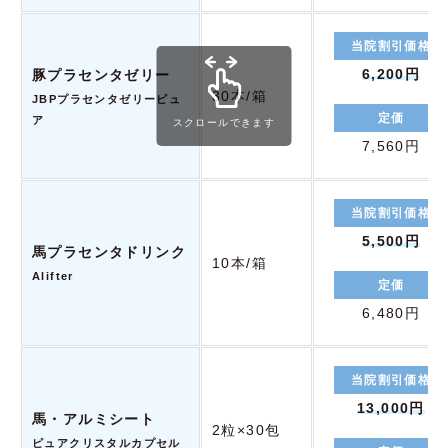
当院割引価格
6,200円
豚プラセンタゼリー
30本/箱
JBPプラセンタゼリーピュ
定価
ア
スクロールできます
7,560円
当院割引価格
5,500円
馬プラセンタドリンク
10本/箱
Alifter
定価
6,480円
当院割引価格
13,000円
馬・アルミシート
2粒×30包
ピュアクリスタルカプセル