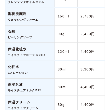
クレンジングオイルジェル
泡状洗顔料
150ml
2,750円
ウォッシングフォーム
石鹸
90g
2,420円
ピーリングソープ
保湿化粧水
120ml
4,400円
モイスチュアローションEX
化粧水
80ml
3,300円
GAローション
保湿乳液
80ml
4,400円
モイスチュアミルクB12
保湿クリーム
30g
4,400円
モイスチュアクリーム